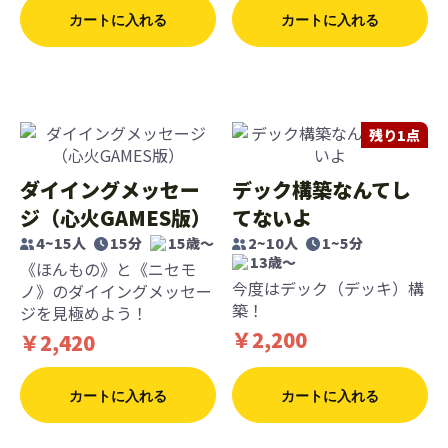
カートに入れる
カートに入れる
残り1点
ダイイングメッセー
デック構築なんてし
ジ（心火GAMES版）
てないよ
4~15人
15分
15歳〜
2~10人
1~5分
13歳〜
《ほんもの》と《ニセモ
今度はデック（デッキ）構
ノ》のダイイングメッセー
築！
ジを見極めよう！
￥2,200
￥2,420
カートに入れる
カートに入れる