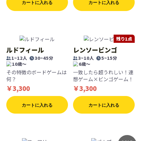
カートに入れる
カートに入れる
残り1点
ルドフィール
レンソービンゴ
1~12人
30~45分
3~10人
5~15分
10歳〜
6歳〜
その特徴のボードゲームは
一致したら超うれしい！連
何？
想ゲーム×ビンゴゲーム！
￥3,300
￥3,300
カートに入れる
カートに入れる