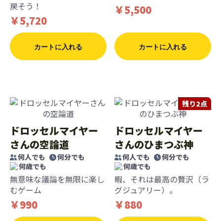
戻そう！
￥5,500
￥5,720
カートに入れる
カートに入れる
残り2点
ドロッセルマイヤー
ドロッセルマイヤー
さんの空論道
さんのひまつぶ神
何人でも
何分でも
何人でも
何分でも
何歳でも
何歳でも
無意味な議論を無限に楽し
暇、それは最高の贅沢（ラ
むゲーム
グジュアリー）。
￥990
￥880