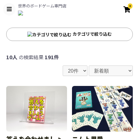
世界のボードゲーム専門店
0
カテゴリで絞り込む
10人
の検索結果
191件
ニムト男爵
答えを合わせましょ