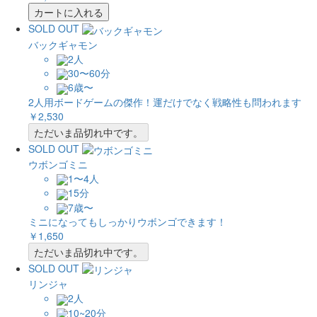
カートに入れる
SOLD OUT
バックギャモン
2人
30〜60分
6歳〜
2人用ボードゲームの傑作！運だけでなく戦略性も問われます
￥2,530
ただいま品切れ中です。
SOLD OUT
ウボンゴミニ
1〜4人
15分
7歳〜
ミニになってもしっかりウボンゴできます！
￥1,650
ただいま品切れ中です。
SOLD OUT
リンジャ
2人
10~20分