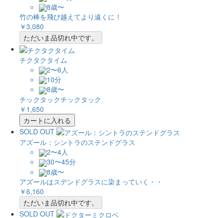
8歳〜
竹の棒を飛び越えてより遠くに！
￥3,080
ただいま品切れ中です。
チクタクタイム
2〜6人
10分
8歳〜
チックタックチックタック
￥1,650
カートに入れる
SOLD OUT
アズール：シントラのステンドグラス
2〜4人
30〜45分
8歳〜
アズールはスデンドグラスに染まっていく・・
￥6,160
ただいま品切れ中です。
SOLD OUT