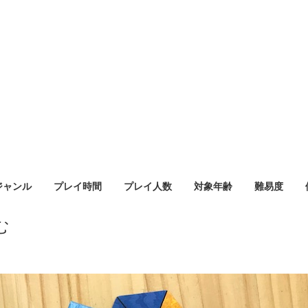
ジャンル
プレイ時間
プレイ人数
対象年齢
難易度
む