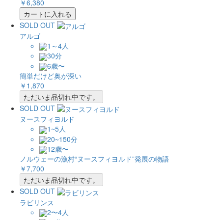
￥6,380
カートに入れる
SOLD OUT
アルゴ
1～4人
30分
6歳〜
簡単だけど奥が深い
￥1,870
ただいま品切れ中です。
SOLD OUT
ヌースフィヨルド
1~5人
20~150分
12歳〜
ノルウェーの漁村“ヌースフィヨルド”発展の物語
￥7,700
ただいま品切れ中です。
SOLD OUT
ラビリンス
2〜4人