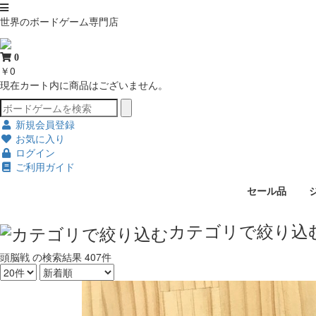
世界のボードゲーム専門店
0
￥0
現在カート内に商品はございません。
新規会員登録
お気に入り
ログイン
ご利用ガイド
セール品
カテゴリで絞り込
頭脳戦
の検索結果
407件