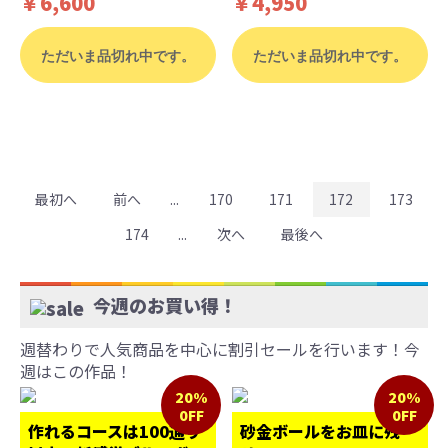
￥6,600
￥4,950
ただいま品切れ中です。
ただいま品切れ中です。
最初へ
前へ
...
170
171
172
173
174
...
次へ
最後へ
今週のお買い得！
週替わりで人気商品を中心に割引セールを行います！今
週はこの作品！
20%
20%
0FF
0FF
作れるコースは100通り
砂金ボールをお皿に残