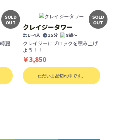
SOLD
SOLD
OUT
OUT
クレイジータワー
1~4人
15分
8歳〜
綺麗
クレイジーにブロックを積み上げ
よう！！
￥3,850
ただいま品切れ中です。