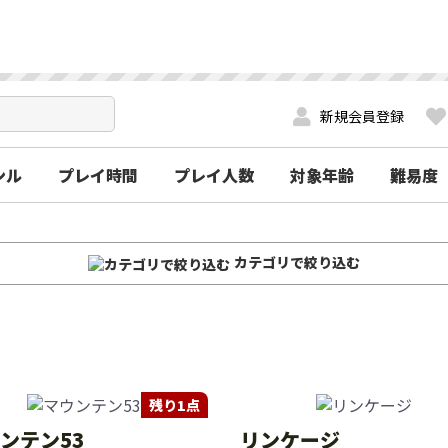
新規会員登録
ンル
プレイ時間
プレイ人数
対象年齢
難易度
カテゴリで絞り込む
残り1点
ンテン53
リンケージ