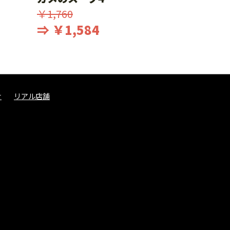
￥1,760
⇒ ￥1,584
せ
リアル店舗