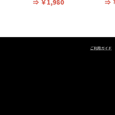
⇒ ￥1,980
⇒ 
ご利用ガイド