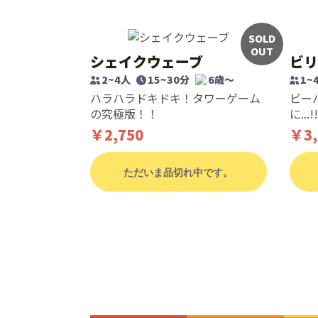
SOLD
OUT
シェイクウェーブ
ビリ
2~4人
15~30分
6歳〜
1~
ハラハラドキドキ！タワーゲーム
ビー
の究極版！！
に...!!
￥2,750
￥3,
ただいま品切れ中です。