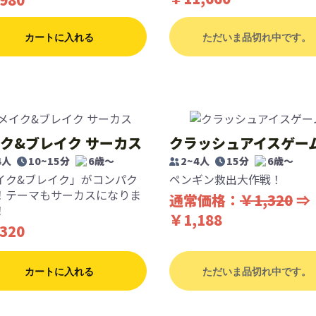
カートに入れる
ただいま品切れ中です。
ク&ブレイク サーカス
クラッシュアイスゲー
4人
10~15分
6歳〜
2~4人
15分
6歳〜
イク&ブレイク」がコンパク
ペンギン救出大作戦！
！テーマもサーカスになりま
通常価格：
￥1,320
⇒
！
￥1,188
320
カートに入れる
ただいま品切れ中です。