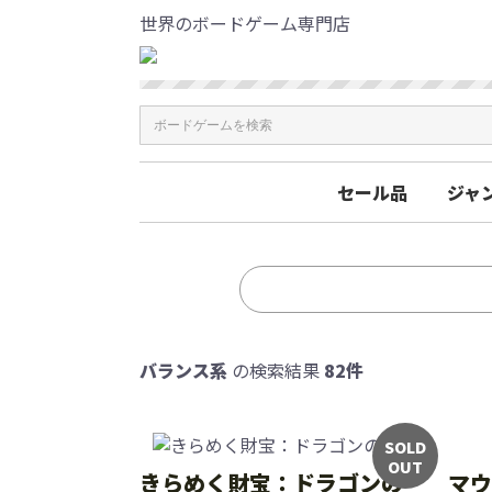
世界のボードゲーム専門店
セール品
ジャ
バランス系
の検索結果
82件
SOLD
OUT
きらめく財宝：ドラゴンの
マウ