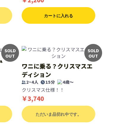
カートに入れる
SOLD
SOLD
OUT
OUT
ム
ワニに乗る？クリスマスエ
ディション
2~4人
15分
4歳〜
クリスマス仕様！！
￥3,740
ただいま品切れ中です。