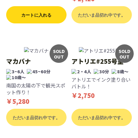
カートに入れる
ただいま品切れ中です。
SOLD
SOLD
OUT
OUT
マカバナ
アトリエ#255号室
3~6人
45~60分
2・4人
30分
8歳〜
10歳〜
アトリエでインク塗り合い
南国の太陽の下で観光スポ
バトル！
ット作り！
￥2,750
￥5,280
ただいま品切れ中です。
ただいま品切れ中です。