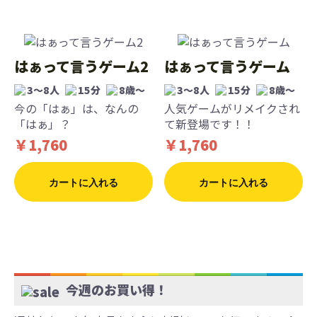
はぁって言うゲーム2
はぁって言うゲーム
3〜8人
15分
8歳〜
3〜8人
15分
8歳〜
今の「はぁ」は、なんの
人気ゲームがリメイクされ
「はぁ」？
て新登場です！！
￥1,760
￥1,760
カートに入れる
カートに入れる
今週のお買い得！