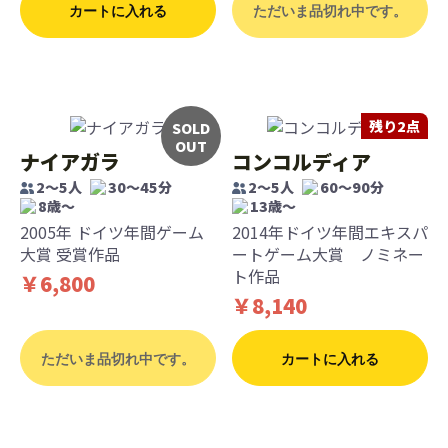
カートに入れる
ただいま品切れ中です。
残り2点
SOLD
OUT
ナイアガラ
コンコルディア
2～5人
30～45分
2～5人
60～90分
8歳〜
13歳〜
2005年 ドイツ年間ゲーム
2014年ドイツ年間エキスパ
大賞 受賞作品
ートゲーム大賞 ノミネー
ト作品
￥6,800
￥8,140
ただいま品切れ中です。
カートに入れる