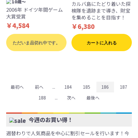
10歳〜
カルバ島にたどり着いた探
2006年 ドイツ年間ゲーム
検隊を遺跡まで導き、財宝
大賞受賞
を集めることを目指す！
￥4,584
￥6,380
ただいま品切れ中です。
カートに入れる
最初へ
前へ
...
184
185
186
187
188
...
次へ
最後へ
今週のお買い得！
週替わりで人気商品を中心に割引セールを行います！今