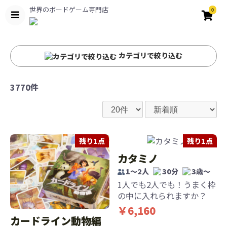
世界のボードゲーム専門店
0
カテゴリで絞り込む
3770件
残り1点
残り1点
カタミノ
1～2人
30分
3歳〜
1人でも2人でも！うまく枠
の中に入れられますか？
￥6,160
カードライン動物編