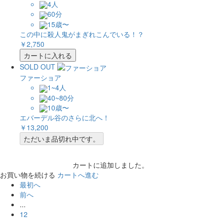
4人
60分
15歳〜
この中に殺人鬼がまぎれこんでいる！？
￥2,750
カートに入れる
SOLD OUT
ファーショア
1~4人
40~80分
10歳〜
エバーデル谷のさらに北へ！
￥13,200
ただいま品切れ中です。
カートに追加しました。
お買い物を続ける
カートへ進む
最初へ
前へ
...
12