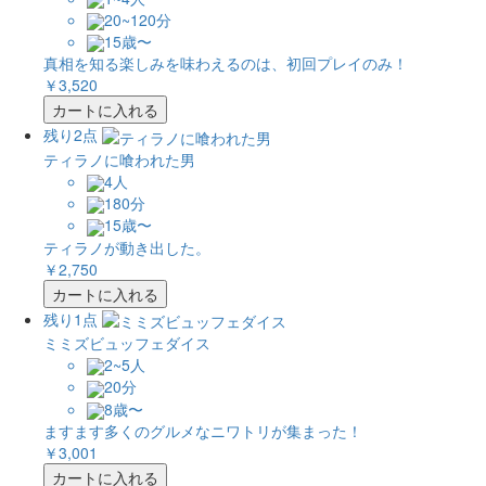
20~120分
15歳〜
真相を知る楽しみを味わえるのは、初回プレイのみ！
￥3,520
カートに入れる
残り2点
ティラノに喰われた男
4人
180分
15歳〜
ティラノが動き出した。
￥2,750
カートに入れる
残り1点
ミミズビュッフェダイス
2~5人
20分
8歳〜
ますます多くのグルメなニワトリが集まった！
￥3,001
カートに入れる