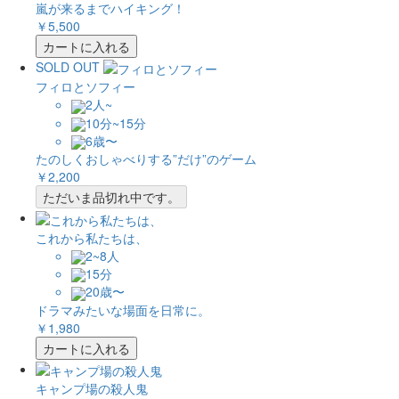
嵐が来るまでハイキング！
￥5,500
カートに入れる
SOLD OUT
フィロとソフィー
2人~
10分~15分
6歳〜
たのしくおしゃべりする”だけ”のゲーム
￥2,200
ただいま品切れ中です。
これから私たちは、
2~8人
15分
20歳〜
ドラマみたいな場面を日常に。
￥1,980
カートに入れる
キャンプ場の殺人鬼