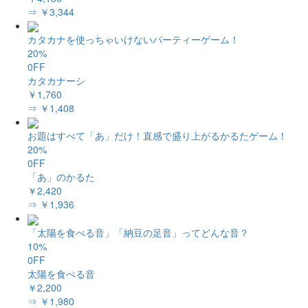
⇒ ￥3,344
カタカナを使っちゃいけないパーティーゲーム！
20%
0FF
カタカナーシ
￥1,760
⇒ ￥1,408
お題はすべて「あ」だけ！直感で盛り上がるかるたゲーム！
20%
0FF
「あ」のかるた
￥2,420
⇒ ￥1,936
「太陽を食べる音」「納豆の足音」ってどんな音？
10%
0FF
太陽を食べる音
￥2,200
⇒ ￥1,980