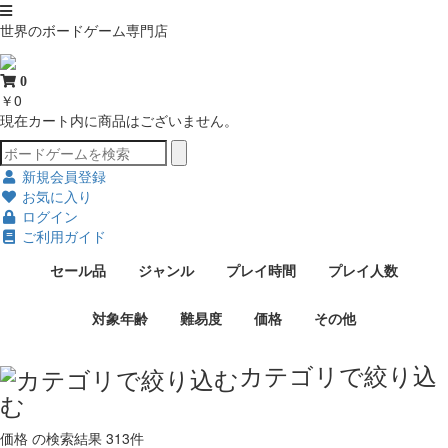
世界のボードゲーム専門店
0
￥0
現在カート内に商品はございません。
新規会員登録
お気に入り
ログイン
ご利用ガイド
セール品
ジャンル
プレイ時間
プレイ人数
対象年齢
難易度
価格
その他
カテゴリで絞り込
む
価格
の検索結果
313件