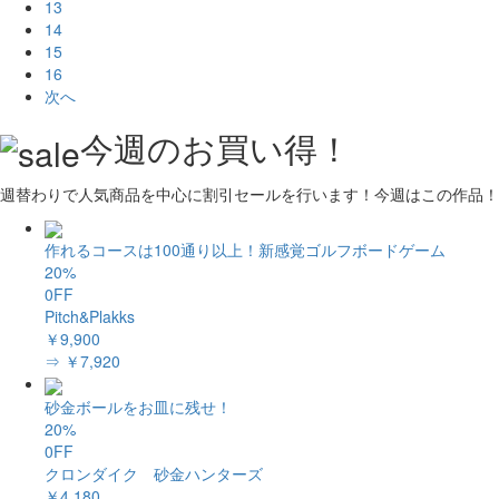
13
14
15
16
次へ
今週のお買い得！
週替わりで人気商品を中心に割引セールを行います！今週はこの作品！
作れるコースは100通り以上！新感覚ゴルフボードゲーム
20%
0FF
Pitch&Plakks
￥9,900
⇒ ￥7,920
砂金ボールをお皿に残せ！
20%
0FF
クロンダイク 砂金ハンターズ
￥4,180