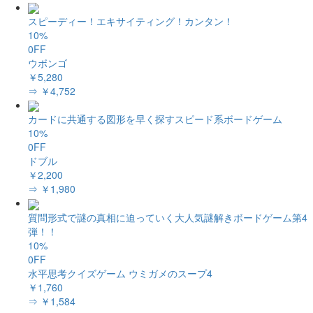
スピーディー！エキサイティング！カンタン！
10%
0FF
ウボンゴ
￥5,280
⇒ ￥4,752
カードに共通する図形を早く探すスピード系ボードゲーム
10%
0FF
ドブル
￥2,200
⇒ ￥1,980
質問形式で謎の真相に迫っていく大人気謎解きボードゲーム第4
弾！！
10%
0FF
水平思考クイズゲーム ウミガメのスープ4
￥1,760
⇒ ￥1,584