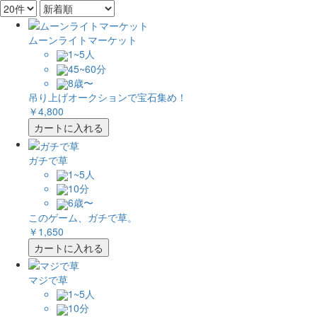
ムーンライトマーケット
1~5人
45~60分
8歳〜
吊り上げオークションで宝石集め！
￥4,800
カートに入れる
ガチで草
1~5人
10分
6歳〜
このゲーム、ガチで草。
￥1,650
カートに入れる
マジで草
1~5人
10分