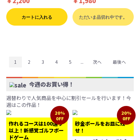
￥2,200
￥1,980
カートに入れる
ただいま品切れ中です。
1
2
3
4
5
...
次へ
最後へ
今週のお買い得！
週替わりで人気商品を中心に割引セールを行います！今
週はこの作品！
20%
20%
0FF
0FF
作れるコースは100通り
砂金ボールをお皿に残
以上！新感覚ゴルフボー
せ！
ドゲーム