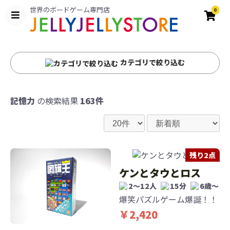
世界のボードゲーム専門店
0
カテゴリで絞り込む
記憶力
の検索結果
163件
残り2点
ケンとタウとロス
2〜12人
15分
6歳〜
爆笑パズルゲーム爆誕！！
￥2,420