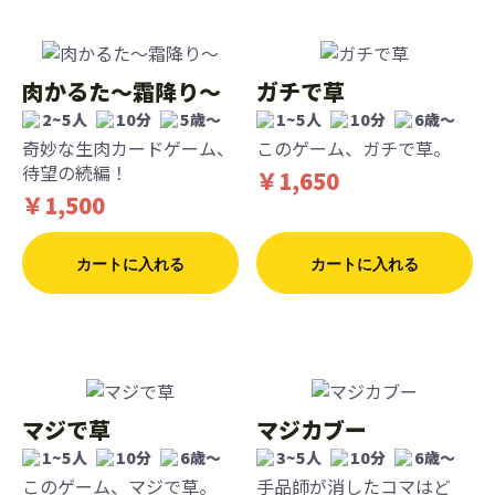
肉かるた〜霜降り〜
ガチで草
2~5人
10分
5歳〜
1~5人
10分
6歳〜
奇妙な生肉カードゲーム、
このゲーム、ガチで草。
待望の続編！
￥1,650
￥1,500
カートに入れる
カートに入れる
マジで草
マジカブー
1~5人
10分
6歳〜
3~5人
10分
6歳〜
このゲーム、マジで草。
手品師が消したコマはど