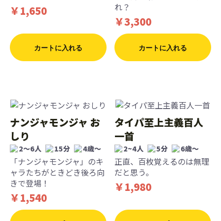
れ？
￥1,650
￥3,300
カートに入れる
カートに入れる
ナンジャモンジャ お
タイパ至上主義百人
しり
一首
2〜6人
15分
4歳〜
2~4人
5分
6歳〜
「ナンジャモンジャ」のキ
正直、百枚覚えるのは無理
ャラたちがときどき後ろ向
だと思う。
きで登場！
￥1,980
￥1,540