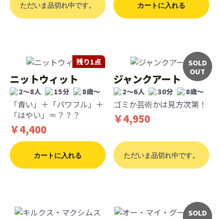
ただいま品切れ中です。
カートに入れる
残り1点
SOLD
OUT
ニットウィット
ジャンクアート
2～8人
15分
8歳〜
2～6人
30分
8歳〜
「青い」＋「パワフル」＋
ゴミか芸術かは見方次第！
「はやい」＝？？？
￥4,950
￥4,400
カートに入れる
ただいま品切れ中です。
SOLD