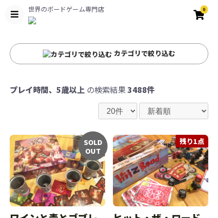
世界のボードゲーム専門店
0
カテゴリで絞り込む
プレイ時間、5歳以上
の検索結果
3488件
残り1点
SOLD
OUT
ワインと毒とゴブレ
ヒット・ザ・ロード