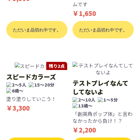
ムです
￥1,650
ただいま品切れ中です。
ただいま品切れ中です。
残り2点
スピードカラーズ
テストプレイなんて
2～5人
15～20分
してないよ
6歳〜
塗り塗りしていこう！
2〜10人
1〜5分
13歳〜
￥3,300
「創英角ポップ体」と言わ
なかったから負け！？
￥2,200